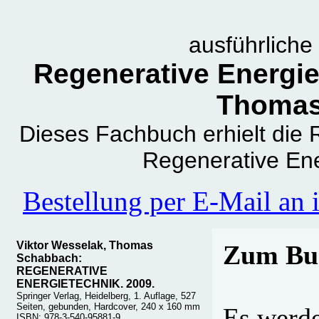
ausführlich
Regenerative Energie
Thomas
Dieses Fachbuch erhielt die
Regenerative En
Bestellung per E-Mail an
Viktor Wesselak, Thomas
Zum Bu
Schabbach:
REGENERATIVE
ENERGIETECHNIK. 2009.
Springer Verlag, Heidelberg, 1. Auflage, 527
Seiten, gebunden, Hardcover, 240 x 160 mm
Es werde
ISBN: 978-3-540-95881-9