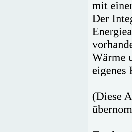
mit eine
Der Inte
Energiea
vorhande
Wärme un
eigenes 
(Diese 
überno