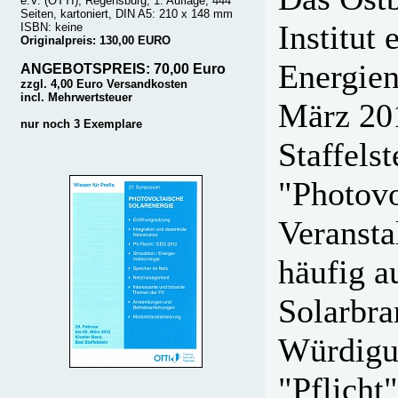
e.V. (OTTI), Regensburg, 1. Auflage, 444
Seiten, kartoniert, DIN A5: 210 x 148 mm
Institut
ISBN: keine
Originalpreis: 130,00 EURO
Energien
ANGEBOTSPREIS: 70,00 Euro
zzgl. 4,00 Euro Versandkosten
incl. Mehrwertsteuer
März 201
nur noch 3 Exemplare
Staffels
"Photovo
Veransta
häufig a
Solarbra
Würdigun
"Pflicht