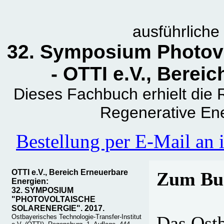
ausführlich
32. Symposium Photovo
- OTTI e.V., Berei
Dieses Fachbuch erhielt die
Regenerative En
Bestellung per E-Mail an
OTTI e.V., Bereich Erneuerbare
Zum Bu
Energien:
32. SYMPOSIUM
"PHOTOVOLTAISCHE
SOLARENERGIE". 2017.
Das Ostb
Ostbayerisches Technologie-Transfer-Institut