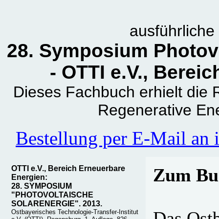
ausführlich
28. Symposium Photovo
- OTTI e.V., Berei
Dieses Fachbuch erhielt die
Regenerative En
Bestellung per E-Mail an
OTTI e.V., Bereich Erneuerbare
Zum Bu
Energien:
28. SYMPOSIUM
"PHOTOVOLTAISCHE
SOLARENERGIE". 2013.
Das Ostb
Ostbayerisches Technologie-Transfer-Institut